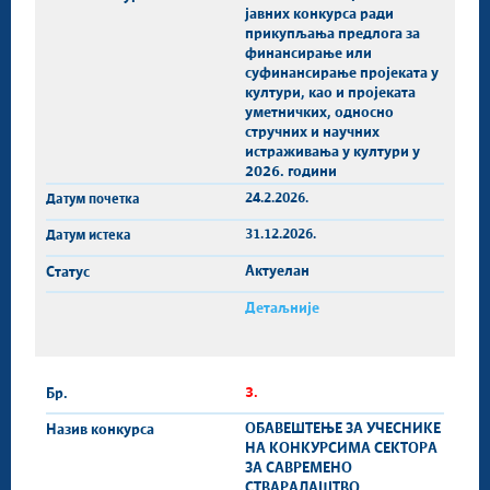
јавних конкурса ради
прикупљања предлога за
финансирање или
суфинансирање пројеката у
култури, као и пројеката
уметничких, односно
стручних и научних
истраживања у култури у
2026. години
24.2.2026.
31.12.2026.
Актуелан
Детаљније
3.
ОБАВЕШТЕЊЕ ЗА УЧЕСНИКЕ
НА КОНКУРСИМА СЕКТОРА
ЗА САВРЕМЕНО
СТВАРАЛАШТВО