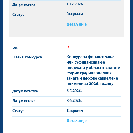
10.7.2026.
Завршен
Детаљније
9.
Конкурс за финансирање
или суфинансирање
проjеката у области заштите
старих традиционалних
заната и њихове савремене
примене за 2026. годину
6.5.2026.
8.6.2026.
Завршен
Детаљније