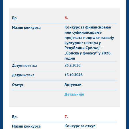
6.
Конкурс за финансирање
или суфинансирање
проjеката подршке развоју
културног сектора у
Републици Српској –
„Српска у фокусу“ у 2026.
годин
25.2.2026.
15.10.2026.
Актуелан
Детаљније
7.
Конкурс за откуп