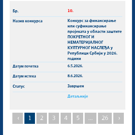
10.
Конкурс за финансирање
или суфинансирање
пројеката у области заштите
ПОКРЕТНОГ И
НЕМАТЕРИЈАЛНОГ
КУЛТУРНОГ НАСЛЕЂА у
Републици Србији у 2026.
години
6.5.2026.
8.6.2026.
Завршен
Детаљније
‹
1
2
3
4
5
...
26
›