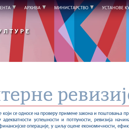
ЕНТА
АРХИВА
МИНИСТАРСТВО
УСТАНОВЕ К
УЛТУРЕ
терне ревизиј
 који се односе на проверу примене закона и поштовања пр
 адекватности успешности и потпуности, ревизија начин
финансијске операције, у циљу оцене економичности, ефик