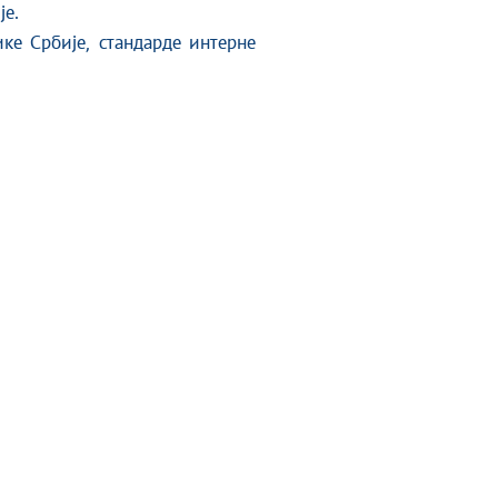
је.
ке Србије, стандарде интерне