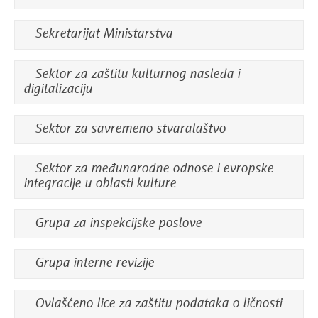
Sekretarijat Ministarstva
Sektor za zaštitu kulturnog nasleđa i
digitalizaciju
Sektor za savremeno stvaralaštvo
Sektor za međunarodne odnose i evropske
integracije u oblasti kulture
Grupa za inspekcijske poslove
Grupa interne revizije
Ovlašćeno lice za zaštitu podataka o ličnosti