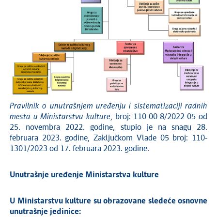
Pravilnik o unutrašnjem uređenju i sistematizaciji radnih
mesta u Ministarstvu kulture
, broj: 110-00-8/2022-05 od
25. novembra 2022. godine, stupio je na snagu 28.
februara 2023. godine, Zaključkom Vlade 05 broj: 110-
1301/2023 od 17. februara 2023. godine.
Unutrašnje uređenje Ministarstva kulture
U Ministarstvu kulture su obrazovane sledeće osnovne
unutrašnje jedinice: