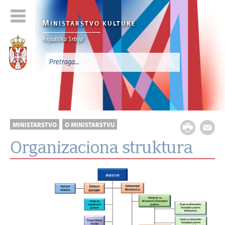
M
INISTARSTVO KULTURE
Republika Srbija
MINISTARSTVO
O MINISTARSTVU
Organizaciona struktura