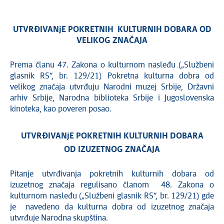
UTVRĐIVANjE POKRETNIH KULTURNIH DOBARA OD
VELIKOG ZNAČAJA
Prema članu 47. Zakona o kulturnom nasleđu („Službeni
glasnik RS“, br. 129/21) Pokretna kulturna dobra od
velikog značaja utvrđuju Narodni muzej Srbije, Državni
arhiv Srbije, Narodna biblioteka Srbije i Jugoslovenska
kinoteka, kao poveren posao.
UTVRĐIVANjE POKRETNIH KULTURNIH DOBARA
OD IZUZETNOG ZNAČAJA
Pitanje utvrđivanja pokretnih kulturnih dobara od
izuzetnog značaja regulisano članom 48. Zakona o
kulturnom nasleđu („Službeni glasnik RS“, br. 129/21) gde
je navedeno da kulturna dobra od izuzetnog značaja
utvrđuje Narodna skupština.