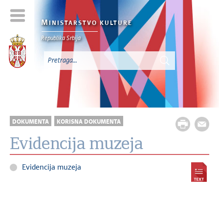
M
INISTARSTVO KULTURE
Republika Srbija
DOKUMENTA
KORISNA DOKUMENTA
Evidencija muzeja
Evidencija muzeja