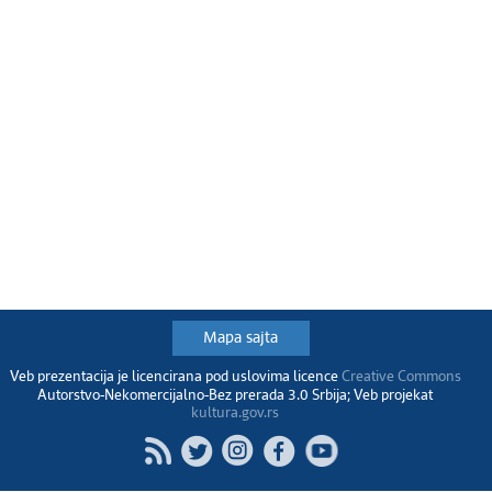
Mapa sajta
Veb prezentacija je licencirana pod uslovima licence
Creative Commons
Autorstvo-Nekomercijalno-Bez prerada 3.0 Srbija; Veb projekat
kultura.gov.rs