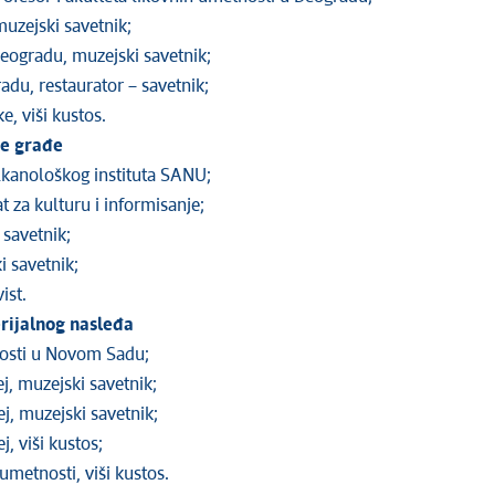
 muzejski savetnik;
eogradu, muzejski savetnik;
adu, restaurator – savetnik;
e, viši kustos.
ke građe
alkanološkog instituta SANU;
at za kulturu i informisanje;
 savetnik;
i savetnik;
vist.
erijalnog nasleđa
nosti u Novom Sadu;
, muzejski savetnik;
j, muzejski savetnik;
, viši kustos;
 umetnosti, viši kustos.