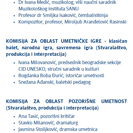
Dr Ivana Medić, muzikolog, viši naučni saradnik
Muzikološkog instituta SANU
Profesor dr Smiljka Isaković, čembalistkinja
Kompozitor, profesor, Miroljub Aranđelović Rasinski
KOMISIJA ZA OBLAST UMETNIČKE IGRE - klasičan
balet, narodna igra, savremena igra (Stvaralaštvo,
produkcija i interpretacija)
Ivana Milovanović, predsednik beogradske sekcije
CID UNESKO, stručni saradnik u kulturi
Bogdanka Boba Đurić, istoričar umetnosti
Snežana Ađanski, baletski pedagog
KOMISIJA ZA OBLAST POZORIŠNE UMETNOST
(Stvaralaštvo, produkcija i interpretacija)
Ana Tasić, pozorišni kritičar
Slavko Milanović, dramaturg
Jasmina Stoiljković, dramska umetnica