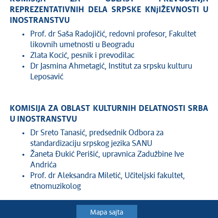
REPREZENTATIVNIH DELA SRPSKE KNjIŽEVNOSTI U
INOSTRANSTVU
Prof. dr Saša Radojičić, redovni profesor, Fakultet
likovnih umetnosti u Beogradu
Zlata Kocić, pesnik i prevodilac
Dr Jasmina Ahmetagić, Institut za srpsku kulturu
Leposavić
KOMISIJA ZA OBLAST KULTURNIH DELATNOSTI SRBA
U INOSTRANSTVU
Dr Sreto Tanasić, predsednik Odbora za
standardizaciju srpskog jezika SANU
Žaneta Đukić Perišić, upravnica Zadužbine Ive
Andrića
Prof. dr Aleksandra Miletić, Učiteljski fakultet,
etnomuzikolog
Mapa sajta