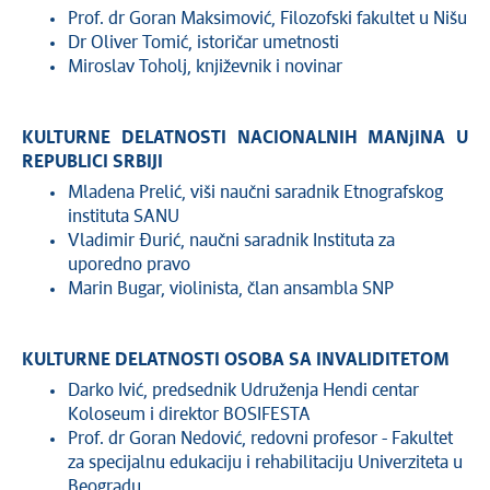
Prof. dr Goran Maksimović, Filozofski fakultet u Nišu
Dr Oliver Tomić, istoričar umetnosti
Miroslav Toholj, književnik i novinar
KULTURNE DELATNOSTI NACIONALNIH MANjINA U
REPUBLICI SRBIJI
Mladena Prelić, viši naučni saradnik Etnografskog
instituta SANU
Vladimir Đurić, naučni saradnik Instituta za
uporedno pravo
Marin Bugar, violinista, član ansambla SNP
KULTURNE DELATNOSTI OSOBA SA INVALIDITETOM
Darko Ivić, predsednik Udruženja Hendi centar
Koloseum i direktor BOSIFESTA
Prof. dr Goran Nedović, redovni profesor - Fakultet
za specijalnu edukaciju i rehabilitaciju Univerziteta u
Beogradu