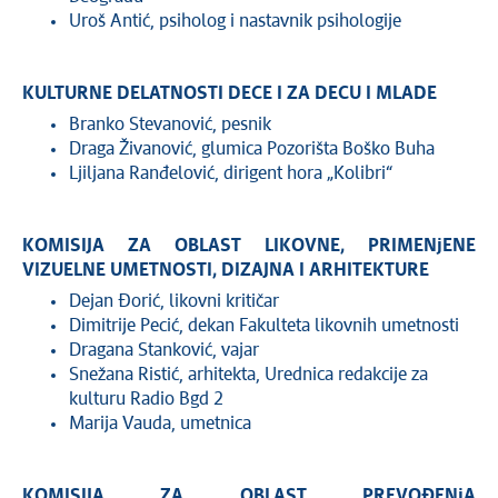
Uroš Antić, psiholog i nastavnik psihologije
KULTURNE DELATNOSTI DECE I ZA DECU I MLADE
Branko Stevanović, pesnik
Draga Živanović, glumica Pozorišta Boško Buha
Ljiljana Ranđelović, dirigent hora „Kolibri“
KOMISIJA ZA OBLAST LIKOVNE, PRIMENjENE
VIZUELNE UMETNOSTI, DIZAJNA I ARHITEKTURE
Dejan Đorić, likovni kritičar
Dimitrije Pecić, dekan Fakulteta likovnih umetnosti
Dragana Stanković, vajar
Snežana Ristić, arhitekta, Urednica redakcije za
kulturu Radio Bgd 2
Marija Vauda, umetnica
KOMISIJA ZA OBLAST PREVOĐENjA