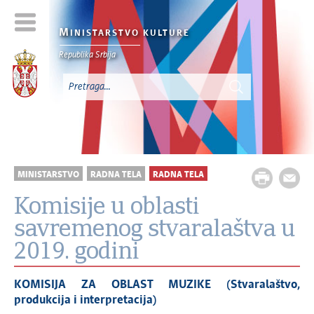
M
INISTARSTVO KULTURE
Republika Srbija
MINISTARSTVO
RADNA TELA
RADNA TELA
Komisije u oblasti
savremenog stvaralaštva u
2019. godini
KOMISIJA ZA OBLAST MUZIKE (Stvaralaštvo,
produkcija i interpretacija)