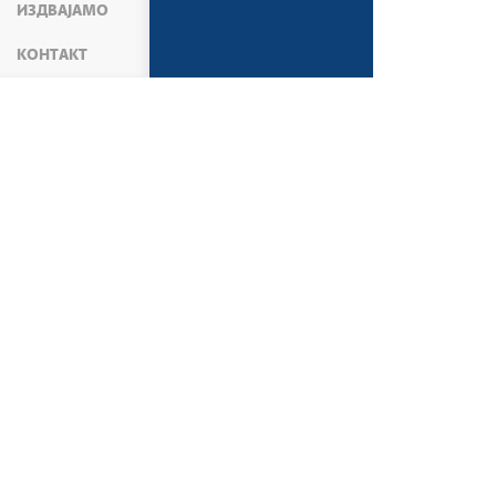
ИЗДВАЈАМО
КОНТАКТ
АКТУЕЛНОСТИ
ВЕСТИ
АКТИВНОСТИ МИ