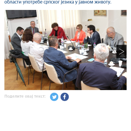
области употребе српског језика у јавном животу.
Поделите овај текст: