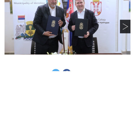
Поделите овај текст: