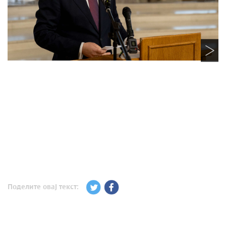
Поделите овај текст: