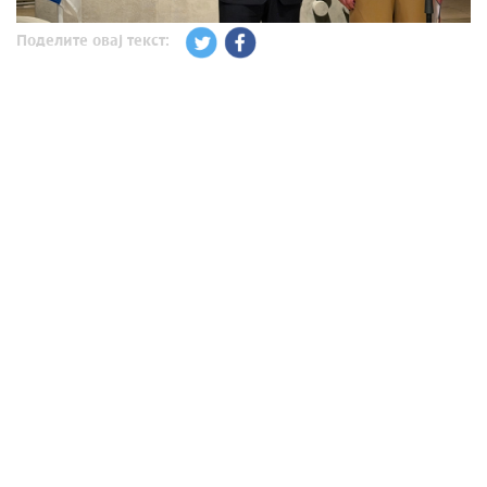
Поделите овај текст: