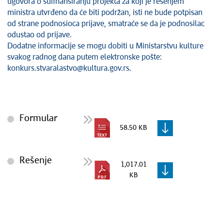
ugovora o sufinansiranju projekta za koji je rešenjem
ministra utvrđeno da će biti podržan, isti ne bude potpisan
od strane podnosioca prijave, smatraće se da je podnosilac
odustao od prijave.
Dodatne informacije se mogu dobiti u Ministarstvu kulture
svakog radnog dana putem elektronske pošte:
konkurs.stvaralastvo@kultura.gov.rs.
Formular
58.50 KB
Rešenje
1,017.01
KB