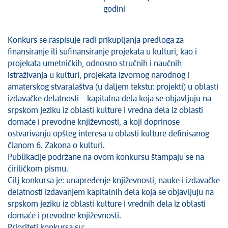
godini
Konkurs se raspisuje radi prikupljanja predloga za
finansiranje ili sufinansiranje projekata u kulturi, kao i
projekata umetničkih, odnosno stručnih i naučnih
istraživanja u kulturi, projekata izvornog narodnog i
amaterskog stvaralaštva (u daljem tekstu: projekti) u oblasti
izdavačke delatnosti – kapitalna dela koja se objavljuju na
srpskom jeziku iz oblasti kulture i vredna dela iz oblasti
domaće i prevodne književnosti, a koji doprinose
ostvarivanju opšteg interesa u oblasti kulture definisanog
članom 6. Zakona o kulturi.
Publikacije podržane na ovom konkursu štampaju se na
ćiriličkom pismu.
Cilj konkursa je: unapređenje književnosti, nauke i izdavačke
delatnosti izdavanjem kapitalnih dela koja se objavljuju na
srpskom jeziku iz oblasti kulture i vrednih dela iz oblasti
domaće i prevodne književnosti.
Prioriteti konkursa su: