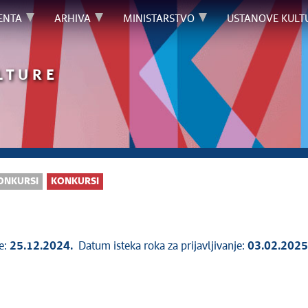
ENTA
ARHIVA
MINISTARSTVO
USTANOVE KULT
LTURE
ONKURSI
KONKURSI
e:
25.12.2024.
Datum isteka roka za prijavljivanje:
03.02.2025